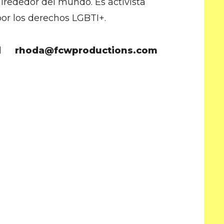
alrededor del mundo. Es activista
por los derechos LGBTI+.
rhoda@fcwproductions.com