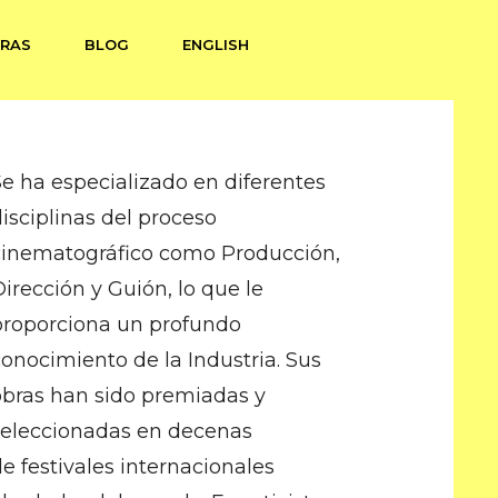
RAS
BLOG
ENGLISH
Se ha especializado en diferentes
disciplinas del proceso
cinematográfico como Producción,
Dirección y Guión, lo que le
proporciona un profundo
conocimiento de la Industria. Sus
obras han sido premiadas y
seleccionadas en decenas
de festivales internacionales