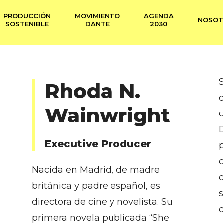
PRODUCCIÓN
MOVIMIENTO
AGENDA
NOSOT
SOSTENIBLE
DANTE
2030
Rhoda N.
Wainwright
Executive Producer
Nacida en Madrid, de madre
británica y padre español, es
directora de cine y novelista. Su
primera novela publicada “She